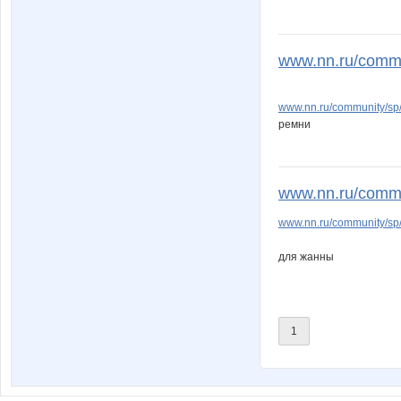
www.nn.ru/commu
www.nn.ru/community/s
ремни
www.nn.ru/commun
www.nn.ru/community/sp
для жанны
1