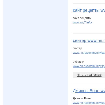
сайт рецепты ww
сайт рецепты
www.say7.info/
свитер www.nn.r
свитер
www.nn.ru/community/s
рубашки
www.nn.ru/community/s
Читать полностью
Джинсы Вове www
Джинсы Вове
www.nn.ru/community/s