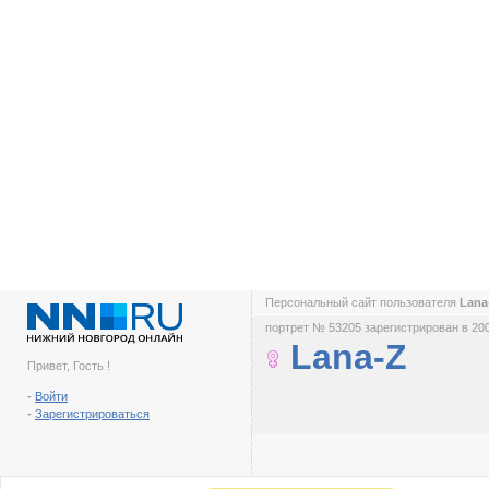
Персональный сайт пользователя
Lana
портрет № 53205 зарегистрирован в 200
Lana-Z
Привет, Гость !
-
Войти
-
Зарегистрироваться